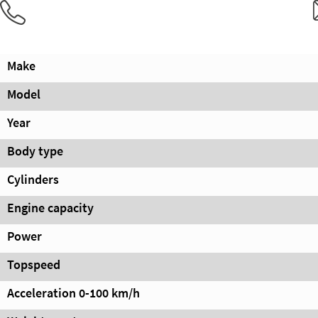
Make
Model
Year
Body type
Cylinders
Engine capacity
Power
Topspeed
Acceleration 0-100 km/h