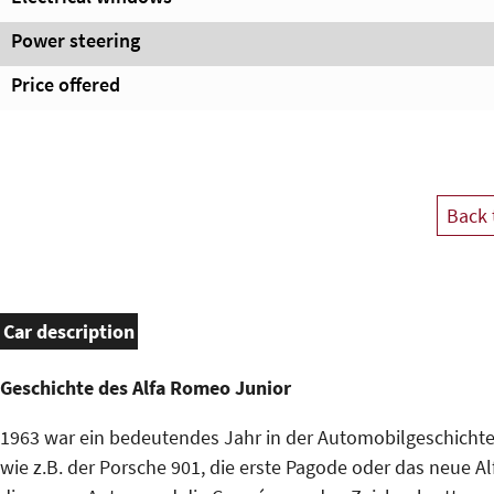
Power steering
Price offered
Back 
Car description
Geschichte des Alfa Romeo Junior
1963 war ein bedeutendes Jahr in der Automobilgeschichte. 
wie z.B. der Porsche 901, die erste Pagode oder das neue A