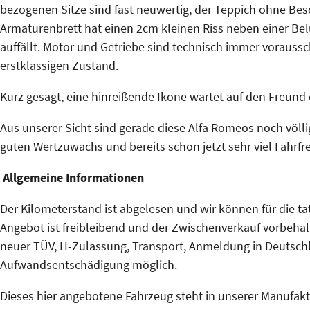
bezogenen Sitze sind fast neuwertig, der Teppich ohne Be
Armaturenbrett hat einen 2cm kleinen Riss neben einer B
auffällt. Motor und Getriebe sind technisch immer vorauss
erstklassigen Zustand.
Kurz gesagt, eine hinreißende Ikone wartet auf den Freund d
Aus unserer Sicht sind gerade diese Alfa Romeos noch völli
guten Wertzuwachs und bereits schon jetzt sehr viel Fahrf
Allgemeine Informationen
Der Kilometerstand ist abgelesen und wir können für die t
Angebot ist freibleibend und der Zwischenverkauf vorbehal
neuer TÜV, H-Zulassung, Transport, Anmeldung in Deutschl
Aufwandsentschädigung möglich.
Dieses hier angebotene Fahrzeug steht in unserer Manufaktur