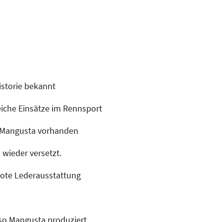
istorie bekannt
iche Einsätze im Rennsport
e Mangusta vorhanden
 wieder versetzt.
rote Lederausstattung
o Mangusta produziert