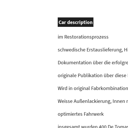
Car description
im Restorationsprozess
schwedische Erstauslieferung, H
Dokumentation über die erfolgre
originale Publikation über dies
Wird in original Fabrkombination
Weisse Außenlackierung, Innen 
optimiertes Fahrwerk
insgesamt wurden 400 De Tomas