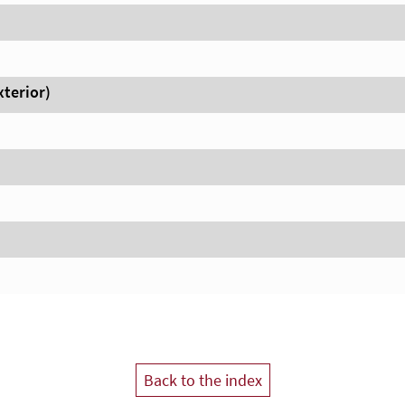
xterior)
Back to the index