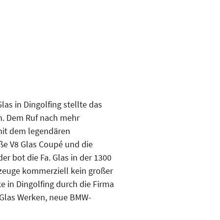
as in Dingolfing stellte das
on. Dem Ruf nach mehr
 mit dem legendären
oße V8 Glas Coupé und die
r bot die Fa. Glas in der 1300
rzeuge kommerziell kein großer
 in Dingolfing durch die Firma
 Glas Werken, neue BMW-