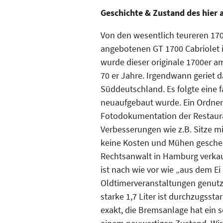
Geschichte & Zustand des hier 
Von den wesentlich teureren 1700
angebotenen GT 1700 Cabriolet i
wurde dieser originale 1700er a
70 er Jahre. Irgendwann geriet
Süddeutschland. Es folgte eine f
neuaufgebaut wurde. Ein Ordner
Fotodokumentation der Restaurat
Verbesserungen wie z.B. Sitze mi
keine Kosten und Mühen gescheu
Rechtsanwalt in Hamburg verkauf
ist nach wie vor wie „aus dem Ei 
Oldtimerveranstaltungen genutzt
starke 1,7 Liter ist durchzugsst
exakt, die Bremsanlage hat ein 