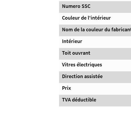
Numero SSC
Couleur de l'intérieur
Nom de la couleur du fabricant
Intérieur
Toit ouvrant
Vitres électriques
Direction assistée
Prix
TVA déductible