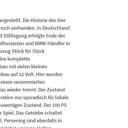
gestellt. Die Historie des hier
t noch vorhanden. In Deutschland
 Stilllegung erfolgte Ende der
Enthusiasten und BMW-Händler in
rzeug Stück für Stück
eine komplette
au mit vielen kleinen
mbau auf 12 Volt. Hier wurden
n einen renommierten
las wieder trennt. Der Zustand
uration nur sporadisch für lokale
euwertigen Zustand. Der 100 PS
 Spiel. Das Getriebe schaltet
. Persening sind ebenfalls in