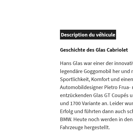
Description du véhicule
Geschichte des Glas Cabriolet
Hans Glas war einer der innovativ
legendäre Goggomobil her und m
Sportlichkeit, Komfort und eine
Automobildesigner Pietro Frua- n
entzückenden Glas GT Coupés und
und 1700 Variante an. Leider wu
Erfolg und führten dann auch sc
BMW. Heute noch werden in den
Fahrzeuge hergestellt.