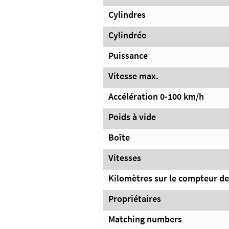
Cylindres
Cylindrée
Puissance
Vitesse max.
Accélération 0-100 km/h
Poids à vide
Boîte
Vitesses
Kilomètres sur le compteur de
Propriétaires
Matching numbers