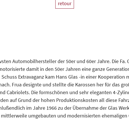
retour
sten Automobilhersteller der 50er und 60er Jahre. Die Fa. Gl
otorisierte damit in den 50er Jahren eine ganze Generati
n Schuss Extravaganz kam Hans Glas -in einer Kooperation
ach. Frua designte und stellte die Karossen her für das gr
 Cabriolets. Die formschönen und sehr eleganten 4-Zylinde
rden auf Grund der hohen Produktionskosten all diese Fah
hlußendlich im Jahre 1966 zu der Übernahme der Glas Werke
 mittlerweile umgebauten und modernisierten ehemaligen