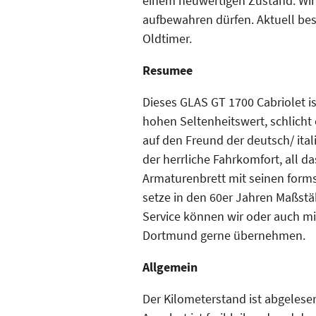
einem neuwertigen Zustand. Wir 
aufbewahren dürfen. Aktuell bes
Oldtimer.
Resumee
Dieses GLAS GT 1700 Cabriolet i
hohen Seltenheitswert, schlicht e
auf den Freund der deutsch/ ital
der herrliche Fahrkomfort, all d
Armaturenbrett mit seinen for
setze in den 60er Jahren Maßstäb
Service können wir oder auch mit
Dortmund gerne übernehmen.
Allgemein
Der Kilometerstand ist abgelese