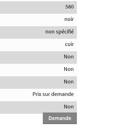
580
noir
non spécifié
cuir
Non
Non
Non
Prix sur demande
Non
Demande