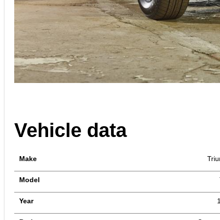
Vehicle data
Make
Tri
Model
Year