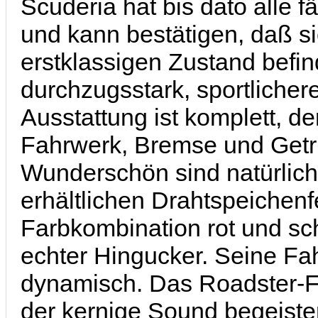
Scuderia hat bis dato alle f
und kann bestätigen, daß s
erstklassigen Zustand befind
durchzugsstark, sportlichere 
Ausstattung ist komplett, d
Fahrwerk, Bremse und Getri
Wunderschön sind natürlich 
erhältlichen Drahtspeichenf
Farbkombination rot und sch
echter Hingucker. Seine Fah
dynamisch. Das Roadster-Fe
der kernige Sound begeistert