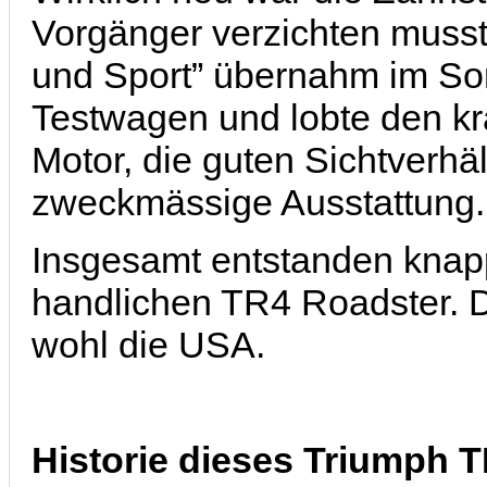
Vorgänger verzichten musste
und Sport” übernahm im So
Testwagen und lobte den krä
Motor, die guten Sichtverhä
zweckmässige Ausstattung.
Insgesamt entstanden knap
handlichen TR4 Roadster. D
wohl die USA.
Historie dieses Triumph 