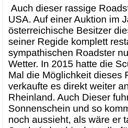
Auch dieser rassige Roadst
USA. Auf einer Auktion im J
österreichische Besitzer d
seiner Regide komplett rest
sympathischen Roadster n
Wetter. In 2015 hatte die S
Mal die Möglichkeit dieses
verkaufte es direkt weiter
Rheinland. Auch Dieser fuh
Sonnenschein und so kommt
noch aussieht, als wäre er t