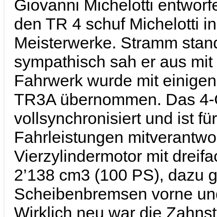
Giovanni Michelotti entworfe
den TR 4 schuf Michelotti i
Meisterwerke. Stramm stand
sympathisch sah er aus mit
Fahrwerk wurde mit einigen
TR3A übernommen. Das 4-Ga
vollsynchronisiert und ist fü
Fahrleistungen mitverantwor
Vierzylindermotor mit dreif
2’138 cm3 (100 PS), dazu g
Scheibenbremsen vorne un
Wirklich neu war die Zahns