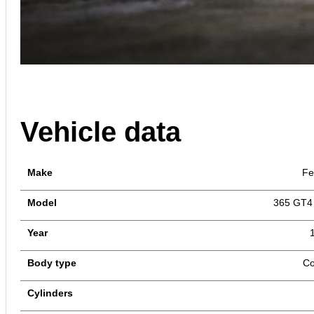
Vehicle data
Make
Fe
Model
365 GT4
Year
Body type
C
Cylinders