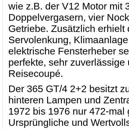
wie z.B. der V12 Motor mit
Doppelvergasern, vier Noc
Getriebe. Zusätzlich erhielt
Servolenkung, Klimaanlage
elektrische Fensterheber se
perfekte, sehr zuverlässige 
Reisecoupé.
Der 365 GT/4 2+2 besitzt zu
hinteren Lampen und Zentr
1972 bis 1976 nur 472-mal ge
Ursprüngliche und Wertvoll