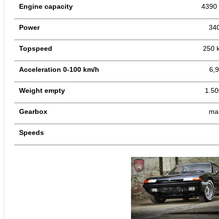
Engine capacity
4390
Power
34
Topspeed
250 
Acceleration 0-100 km/h
6,9
Weight empty
1.50
Gearbox
ma
Speeds