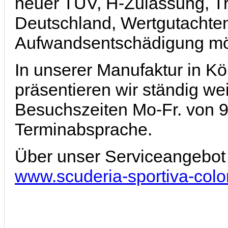
neuer TÜV, H-Zulassung, T
Deutschland, Wertgutachten
Aufwandsentschädigung mö
In unserer Manufaktur in Köl
präsentieren wir ständig w
Besuchszeiten Mo-Fr. von 9 
Terminabsprache.
Über unser Serviceangebot i
www.scuderia-sportiva-col